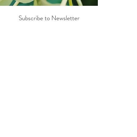
Subscribe to Newsletter
Suscríbete al boletín
Preferred Name | Nombre preferido
email/correo electrónico
I live in | Vivo en
I want to subscribe to the
newsletter. | Me quiero apuntar