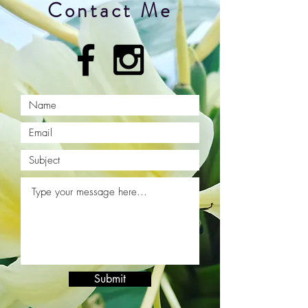
Contact Me
Submit